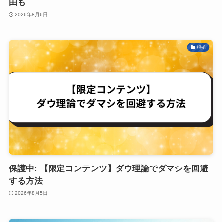
由も
2026年8月6日
根拠
保護中: 【限定コンテンツ】ダウ理論でダマシを回避
する方法
2026年8月5日