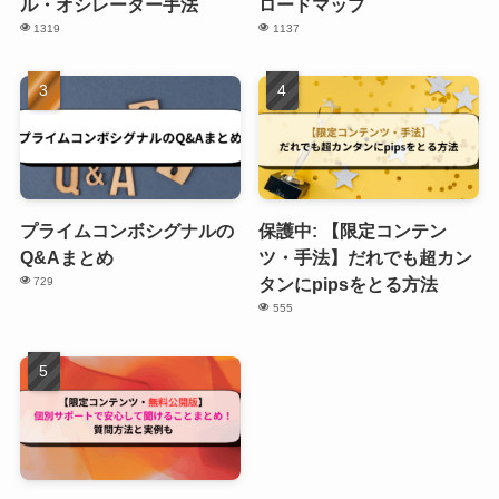
ル・オシレーター手法
ロードマップ
1319
1137
プライムコンボシグナルの
保護中: 【限定コンテン
Q&Aまとめ
ツ・手法】だれでも超カン
タンにpipsをとる方法
729
555