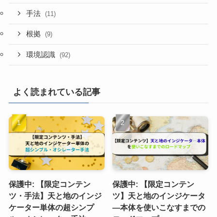
手法
(11)
根拠
(9)
環境認識
(92)
よく読まれている記事
保護中: 【限定コンテン
保護中: 【限定コンテン
ツ・手法】天と地のインジ
ツ】天と地のインジケータ
ケーター単体の超シンプ
―本体を使いこなすまでの