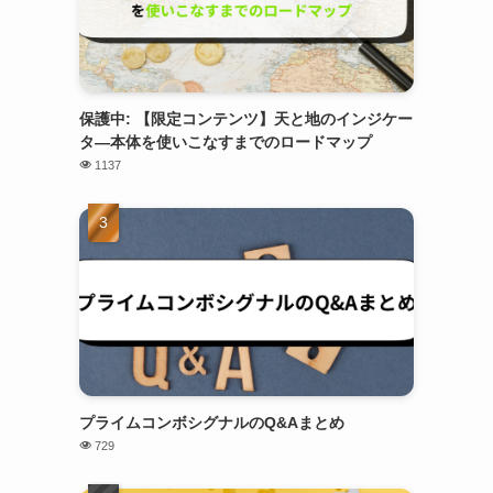
保護中: 【限定コンテンツ】天と地のインジケー
タ―本体を使いこなすまでのロードマップ
1137
プライムコンボシグナルのQ&Aまとめ
729