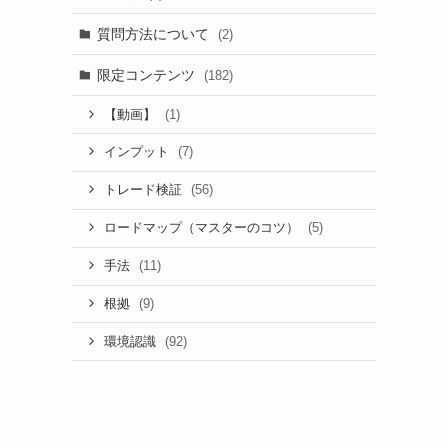
質問方法について
(2)
限定コンテンツ
(182)
(1)
【動画】
(7)
インプット
(56)
トレード検証
(5)
ロードマップ（マスターのコツ）
(11)
手法
(9)
根拠
(92)
環境認識