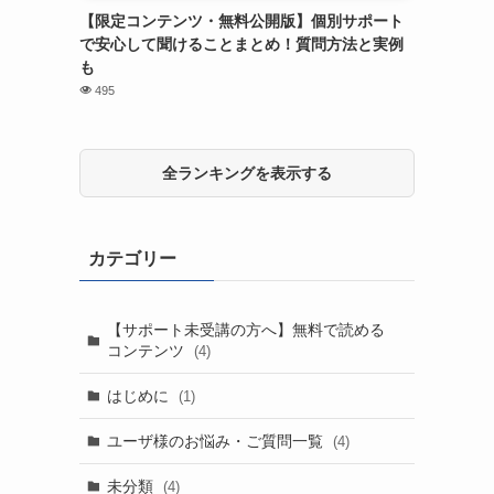
【限定コンテンツ・無料公開版】個別サポート
で安心して聞けることまとめ！質問方法と実例
も
495
全ランキングを表示する
カテゴリー
【サポート未受講の方へ】無料で読める
コンテンツ
(4)
はじめに
(1)
ユーザ様のお悩み・ご質問一覧
(4)
未分類
(4)