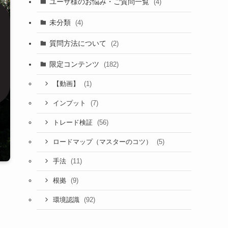
ユーザ様のお悩み・ご質問一覧
(4)
未分類
(4)
質問方法について
(2)
限定コンテンツ
(182)
(1)
【動画】
(7)
インプット
(56)
トレード検証
(5)
ロードマップ（マスターのコツ）
(11)
手法
(9)
根拠
(92)
環境認識