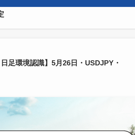
定
日足環境認識】5月26日・USDJPY・