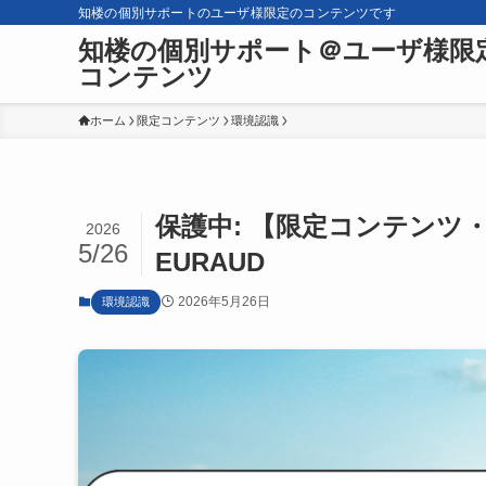
知楼の個別サポートのユーザ様限定のコンテンツです
知楼の個別サポート＠ユーザ様限
コンテンツ
ホーム
限定コンテンツ
環境認識
保護中: 【限定コンテンツ・
2026
5/26
EURAUD
2026年5月26日
環境認識