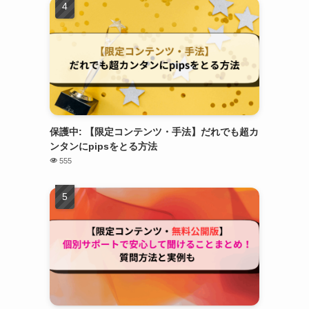
保護中: 【限定コンテンツ・手法】だれでも超カ
ンタンにpipsをとる方法
555