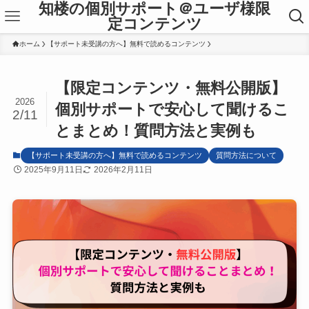
知楼の個別サポート＠ユーザ様限
定コンテンツ
ホーム
【サポート未受講の方へ】無料で読めるコンテンツ
【限定コンテンツ・無料公開版】
2026
個別サポートで安心して聞けるこ
2/11
とまとめ！質問方法と実例も
【サポート未受講の方へ】無料で読めるコンテンツ
質問方法について
2025年9月11日
2026年2月11日