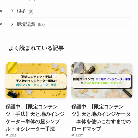
根拠
(9)
環境認識
(92)
よく読まれている記事
保護中: 【限定コンテン
保護中: 【限定コンテン
ツ・手法】天と地のインジ
ツ】天と地のインジケータ
ケーター単体の超シンプ
―本体を使いこなすまでの
ル・オシレーター手法
ロードマップ
1319
1137