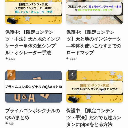
保護中: 【限定コンテン
保護中: 【限定コンテン
ツ・手法】天と地のインジ
ツ】天と地のインジケータ
ケーター単体の超シンプ
―本体を使いこなすまでの
ル・オシレーター手法
ロードマップ
1323
1137
プライムコンボシグナルの
保護中: 【限定コンテン
Q&Aまとめ
ツ・手法】だれでも超カン
タンにpipsをとる方法
729