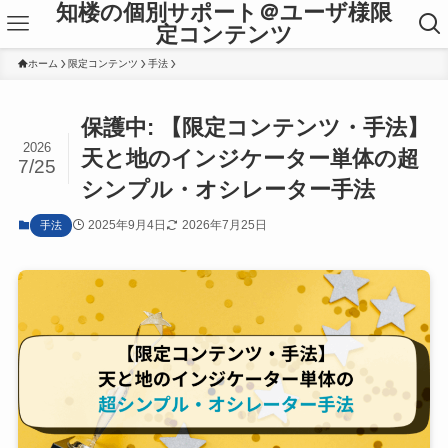
知楼の個別サポート＠ユーザ様限
定コンテンツ
ホーム
限定コンテンツ
手法
保護中: 【限定コンテンツ・手法】
2026
天と地のインジケーター単体の超
7/25
シンプル・オシレーター手法
2025年9月4日
2026年7月25日
手法