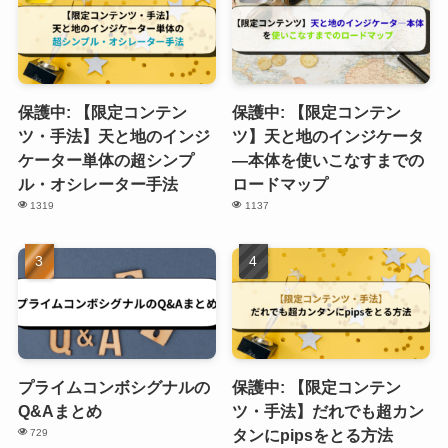
保護中: 【限定コンテン
保護中: 【限定コンテン
ツ・手法】天と地のインジ
ツ】天と地のインジケータ
ケーター単体の超シンプ
―本体を使いこなすまでの
ル・オシレーター手法
ロードマップ
1319
1137
プライムコンボシグナルの
保護中: 【限定コンテン
Q&Aまとめ
ツ・手法】だれでも超カン
タンにpipsをとる方法
729