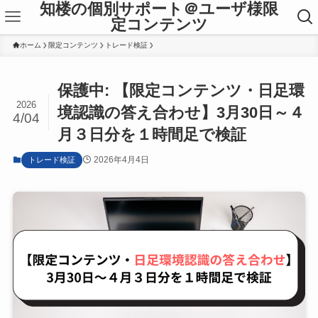
知楼の個別サポート＠ユーザ様限
定コンテンツ
ホーム
限定コンテンツ
トレード検証
保護中: 【限定コンテンツ・日足環
2026
境認識の答え合わせ】3月30日～４
4/04
月３日分を１時間足で検証
2026年4月4日
トレード検証