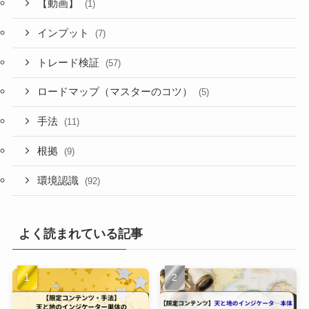
【動画】
(1)
インプット
(7)
トレード検証
(57)
ロードマップ（マスターのコツ）
(5)
手法
(11)
根拠
(9)
環境認識
(92)
よく読まれている記事