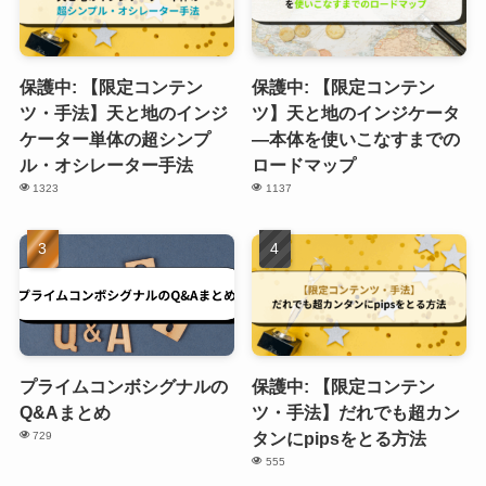
保護中: 【限定コンテン
保護中: 【限定コンテン
ツ・手法】天と地のインジ
ツ】天と地のインジケータ
ケーター単体の超シンプ
―本体を使いこなすまでの
ル・オシレーター手法
ロードマップ
1323
1137
プライムコンボシグナルの
保護中: 【限定コンテン
Q&Aまとめ
ツ・手法】だれでも超カン
タンにpipsをとる方法
729
555