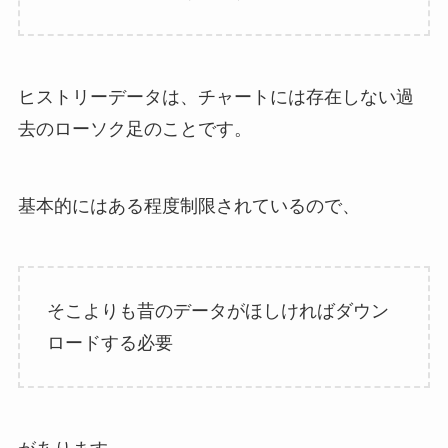
ヒストリーデータは、チャートには存在しない過
去のローソク足のことです。
基本的にはある程度制限されているので、
そこよりも昔のデータがほしければダウン
ロードする必要