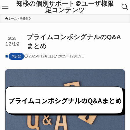
知楼の個別サポート＠ユーザ様限
定コンテンツ
ホーム
未分類
プライムコンボシグナルのQ&A
2025
12/19
まとめ
2025年12月1日
2025年12月19日
未分類