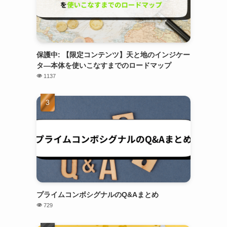
保護中: 【限定コンテンツ】天と地のインジケー
タ―本体を使いこなすまでのロードマップ
1137
プライムコンボシグナルのQ&Aまとめ
729