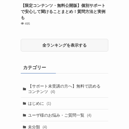
【限定コンテンツ・無料公開版】個別サポート
で安心して聞けることまとめ！質問方法と実例
も
495
全ランキングを表示する
カテゴリー
【サポート未受講の方へ】無料で読める
コンテンツ
(4)
はじめに
(1)
ユーザ様のお悩み・ご質問一覧
(4)
未分類
(4)