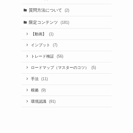
質問方法について
(2)
限定コンテンツ
(181)
(1)
【動画】
(7)
インプット
(56)
トレード検証
(5)
ロードマップ（マスターのコツ）
(11)
手法
(9)
根拠
(91)
環境認識