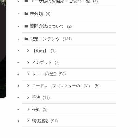
ユーザ様のお悩み・ご質問一覧
(4)
未分類
(4)
質問方法について
(2)
限定コンテンツ
(181)
(1)
【動画】
(7)
インプット
(56)
トレード検証
(5)
ロードマップ（マスターのコツ）
(11)
手法
(9)
根拠
(91)
環境認識