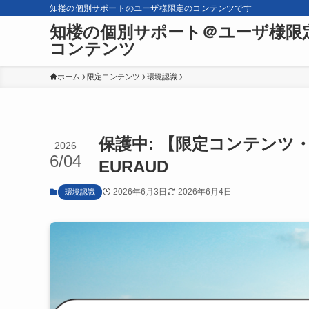
知楼の個別サポートのユーザ様限定のコンテンツです
知楼の個別サポート＠ユーザ様限
コンテンツ
ホーム
限定コンテンツ
環境認識
保護中: 【限定コンテンツ・
2026
6/04
EURAUD
2026年6月3日
2026年6月4日
環境認識