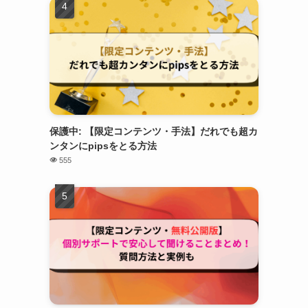
保護中: 【限定コンテンツ・手法】だれでも超カ
ンタンにpipsをとる方法
555