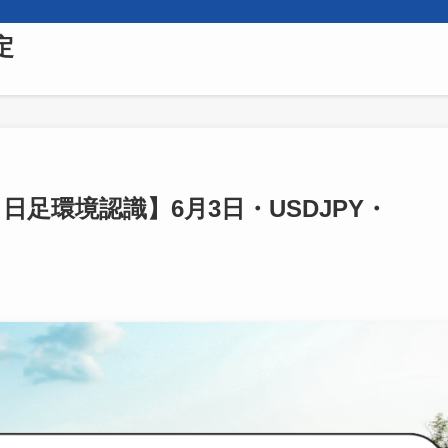
定
日足環境認識】6月3日・USDJPY・