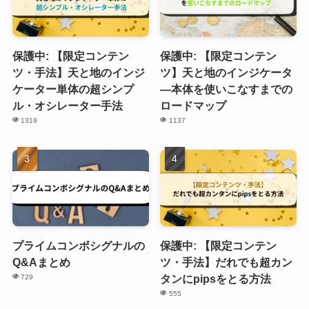
保護中: 【限定コンテン
保護中: 【限定コンテン
ツ・手法】天と地のインジ
ツ】天と地のインジケータ
ケーター単体の超シンプ
―本体を使いこなすまでの
ル・オシレーター手法
ロードマップ
1319
1137
プライムコンボシグナルの
保護中: 【限定コンテン
Q&Aまとめ
ツ・手法】だれでも超カン
タンにpipsをとる方法
729
555