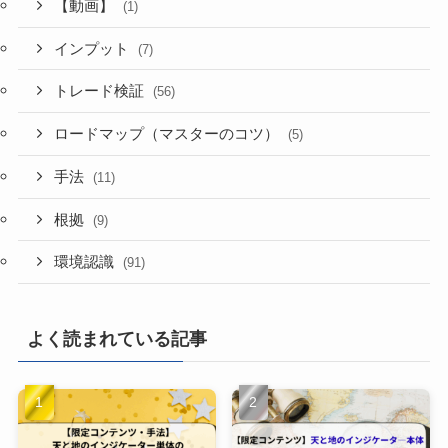
【動画】
(1)
インプット
(7)
トレード検証
(56)
ロードマップ（マスターのコツ）
(5)
手法
(11)
根拠
(9)
環境認識
(91)
よく読まれている記事