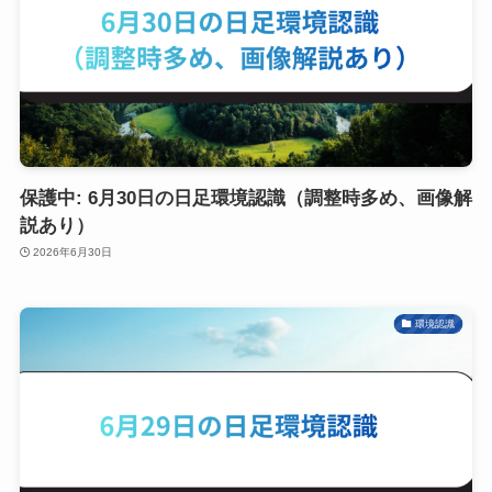
保護中: 6月30日の日足環境認識（調整時多め、画像解
説あり）
2026年6月30日
環境認識