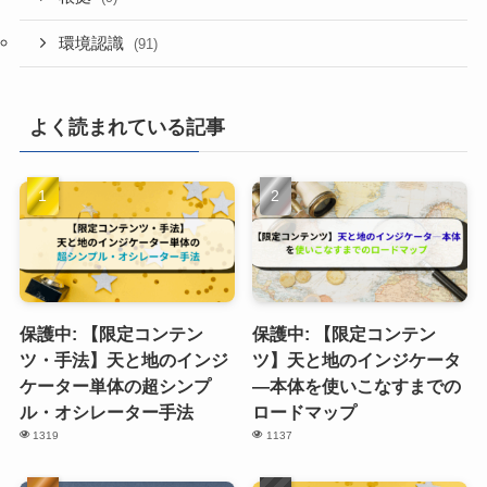
環境認識
(91)
よく読まれている記事
保護中: 【限定コンテン
保護中: 【限定コンテン
ツ・手法】天と地のインジ
ツ】天と地のインジケータ
ケーター単体の超シンプ
―本体を使いこなすまでの
ル・オシレーター手法
ロードマップ
1319
1137