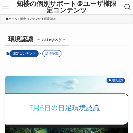
知楼の個別サポート＠ユーザ様限
定コンテンツ
ホーム
限定コンテンツ
環境認識
環境認識
– category –
限定コンテンツ
環境認識
環境認識