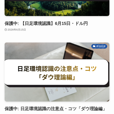
保護中: 【日足環境認識】6月15日・ドル円
2026年6月15日
環境認識
保護中: 日足環境認識の注意点・コツ「ダウ理論編」